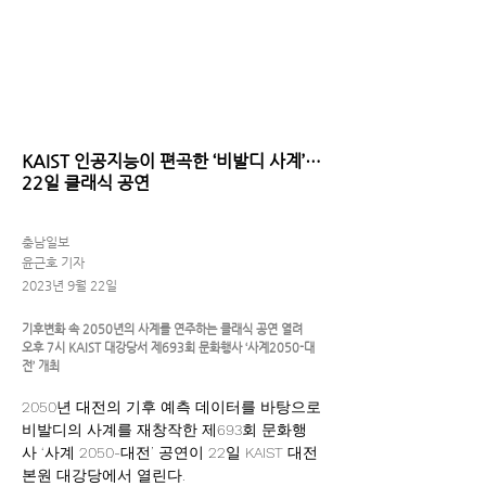
< Back
KAIST 인공지능이 편곡한 ‘비발디 사계’…
22일 클래식 공연
충남일보
윤근호 기자
2023년 9월 22일
기후변화 속 2050년의 사계를 연주하는 클래식 공연 열려
오후 7시 KAIST 대강당서 제693회 문화행사 ‘사계2050-대
전’ 개최
2050년 대전의 기후 예측 데이터를 바탕으로 
비발디의 사계를 재창작한 제693회 문화행
사 ‘사계 2050-대전’ 공연이 22일 KAIST 대전 
본원 대강당에서 열린다.