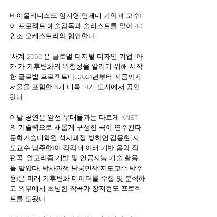
바이올리니스트 임지영(연세대 기악과 교수)
이 프로젝트 예술감독과 솔리스트를 맡아 40
인조 오케스트라와 협연한다.
‘사계 2050’은 글로벌 디지털 디자인 기업 ‘아
카’가 기후변화의 위험성을 알리기 위해 시작
한 글로벌 프로젝트다. 2021년부터 지금까지 
서울을 포함한 6개 대륙 14개 도시에서 공연
됐다.
이날 공연은 앞선 무대들과는 다르게 KAIST
의 기술력으로 새롭게 구성한 곡이 연주된다. 
문화기술대학원 석사과정 방하연·김용현(지
도교수 남주한)이 각각 데이터 기반 음악 작·
편곡, 알고리즘 개발 및 인공지능 기술 활용
을 맡았다. 박사과정 남궁민상(지도교수 박주
용)은 미래 기후변화 데이터를 수집 및 분석하
고 외부에서 초빙한 작곡가 장지현도 프로젝
트를 도왔다.